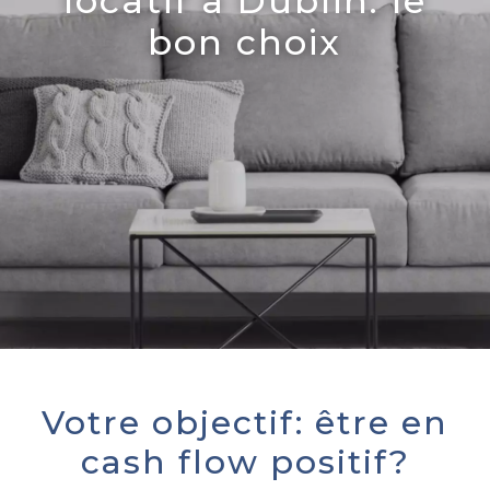
locatif à Dublin: le
bon choix
Votre objectif: être en
cash flow positif?