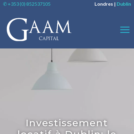
✆ +353 (0) 852537105
Londres
|
Dublin
Investissement