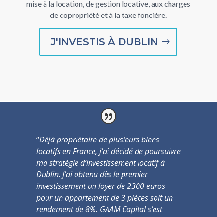
mise à la location, de gestion locative, aux charges
de copropriété et à la taxe foncière.
J'INVESTIS À DUBLIN
“
Déjà propriétaire de plusieurs biens
locatifs en France, j’ai décidé de poursuivre
ma stratégie d’
investissement locatif à
Dublin.
J’ai obtenu dès le premier
investissement un loyer de 2300 euros
pour un appartement de 3 pièces soit un
rendement de 8%. GAAM Capital s’est